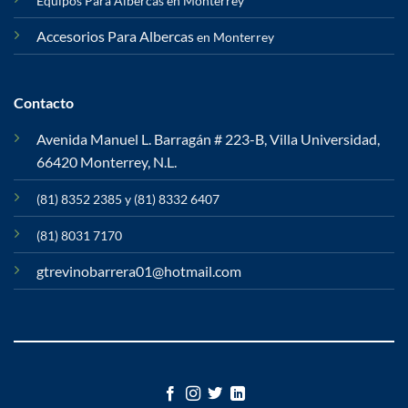
Equipos Para Albercas en Monterrey
Accesorios Para Albercas
en Monterrey
Contacto
Avenida Manuel L. Barragán # 223-B, Villa Universidad,
66420 Monterrey, N.L.
(81) 8352 2385 y (81) 8332 6407
(81) 8031 7170
gtrevinobarrera01@hotmail.com