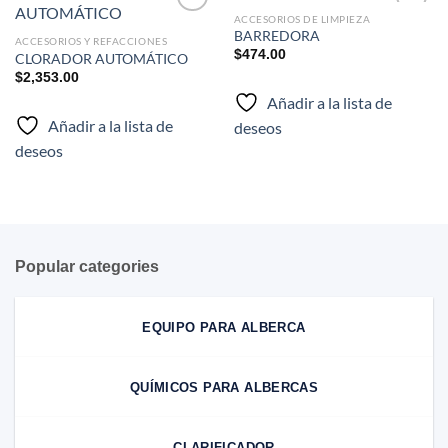
ACCESORIOS DE LIMPIEZA
Añadir
Añadir
BARREDORA
a la
a la
ACCESORIOS Y REFACCIONES
lista de
lista de
$
474.00
CLORADOR AUTOMÁTICO
deseos
deseos
$
2,353.00
Añadir a la lista de
Añadir a la lista de
deseos
deseos
Popular categories
EQUIPO PARA ALBERCA
QUÍMICOS PARA ALBERCAS
CLARIFICADOR