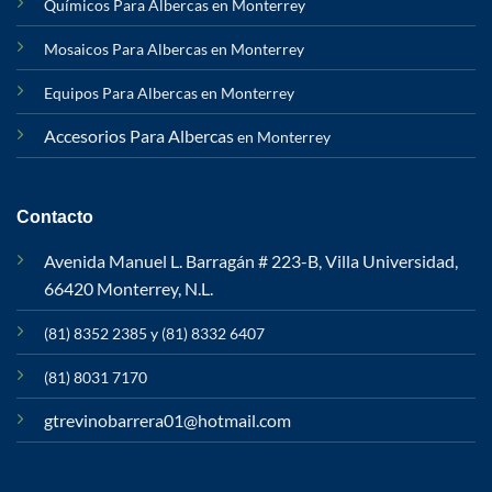
Químicos Para Albercas en Monterrey
Mosaicos Para Albercas en Monterrey
Equipos Para Albercas en Monterrey
Accesorios Para Albercas
en Monterrey
Contacto
Avenida Manuel L. Barragán # 223-B, Villa Universidad,
66420 Monterrey, N.L.
(81) 8352 2385 y (81) 8332 6407
(81) 8031 7170
gtrevinobarrera01@hotmail.com