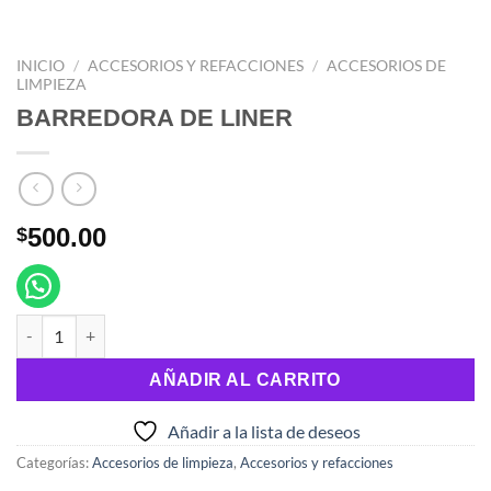
INICIO
/
ACCESORIOS Y REFACCIONES
/
ACCESORIOS DE
LIMPIEZA
BARREDORA DE LINER
500.00
$
BARREDORA DE LINER cantidad
AÑADIR AL CARRITO
Añadir a la lista de deseos
Categorías:
Accesorios de limpieza
,
Accesorios y refacciones