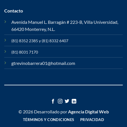
Contacto
Avenida Manuel L. Barragán # 223-B, Villa Universidad,
66420 Monterrey, N.L.
(81) 8352 2385 y (81) 8332 6407
(81) 8031 7170
gtrevinobarrera01@hotmail.com
© 2026 Desarrollado por
Agencia Digital Web
TÉRMINOS Y CONDICIONES
PRIVACIDAD