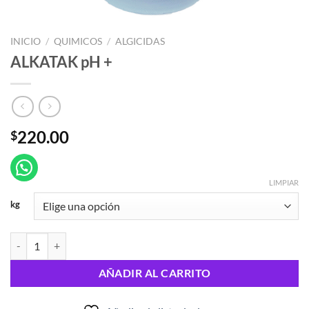
INICIO
/
QUIMICOS
/
ALGICIDAS
ALKATAK pH +
220.00
$
LIMPIAR
kg
ALKATAK pH + cantidad
AÑADIR AL CARRITO