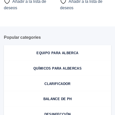
Añadir a la lista de
Añadir a la lista de
$200.00
$250.00
hasta
hasta
deseos
deseos
$2,500.00
$950.00
Popular categories
EQUIPO PARA ALBERCA
QUÍMICOS PARA ALBERCAS
CLARIFICADOR
BALANCE DE PH
DESINFECCIÓN