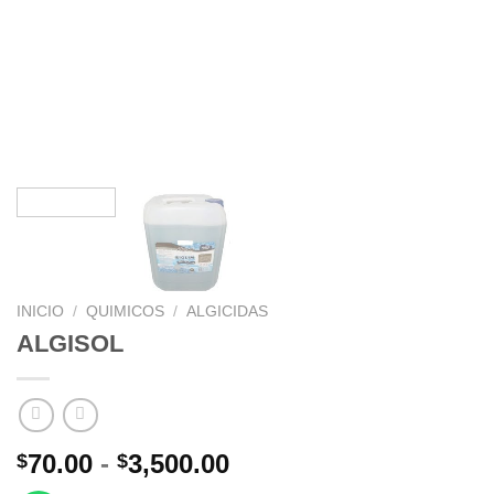
INICIO
/
QUIMICOS
/
ALGICIDAS
ALGISOL
Rango
70.00
-
3,500.00
$
$
de