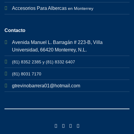
Accesorios Para Albercas
en Monterrey
Contacto
Avenida Manuel L. Barragán # 223-B, Villa
Universidad, 66420 Monterrey, N.L.
(81) 8352 2385 y (81) 8332 6407
(81) 8031 7170
gtrevinobarrera01@hotmail.com