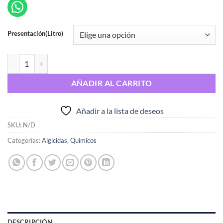
Presentación(Litro)
ALGICIN SPIN cantidad
AÑADIR AL CARRITO
Añadir a la lista de deseos
SKU:
N/D
Categorías:
Algicidas
,
Quimicos
DESCRIPCIÓN