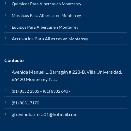
Químicos Para Albercas en Monterrey
Mosaicos Para Albercas en Monterrey
Equipos Para Albercas en Monterrey
Accesorios Para Albercas
en Monterrey
Contacto
Avenida Manuel L. Barragán # 223-B, Villa Universidad,
66420 Monterrey, N.L.
(81) 8352 2385 y (81) 8332 6407
(81) 8031 7170
gtrevinobarrera01@hotmail.com